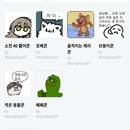
소전 40 쭐어콘
포메콘
움직이는 제리
브붕이콘
콘
by
by
by
Moonphase97
Moonphase97
Moonphase97
by
Moonphase97
작은 동물콘
페페콘
by
by
Moonphase97
Moonphase97