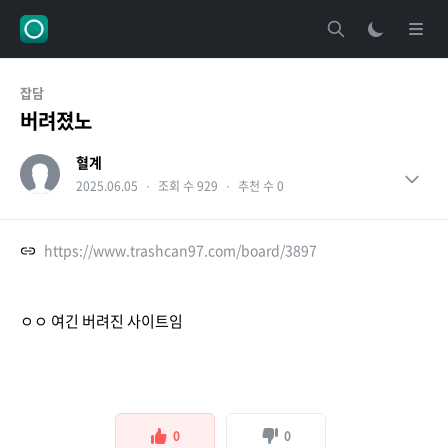
잡담
버려졌노
혈계
2025.06.05
・
조회 수 929
・
추천 수 0
https://www.trashcan97.com/board/3897
ㅇㅇ 여긴 버려진 사이트임
0
0