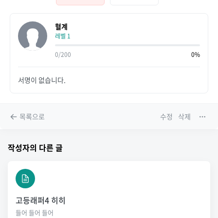
혈계
레벨 1
0/200
0%
서명이 없습니다.
목록으로
수정
삭제
작성자의 다른 글
고등래퍼4 히히
들어 들어 들어