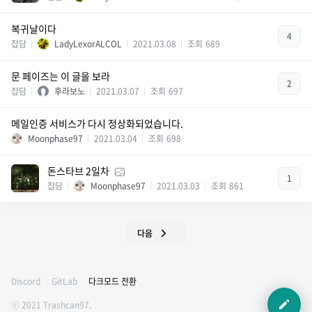
복귀날이다
4
잡담
LadyLexorALCOL
2021.03.08
조회
689
문 페이즈는 이 글을 보라
2
잡담
후라보노
2021.03.07
조회
697
메일인증 서비스가 다시 정상화되었습니다.
Moonphase97
2021.03.04
조회
698
돈스타브 2일차
1
잡담
Moonphase97
2021.03.03
조회
861
다음
Discord
GitLab
다크모드 전환
ⓒ 2021 Trashcan97.