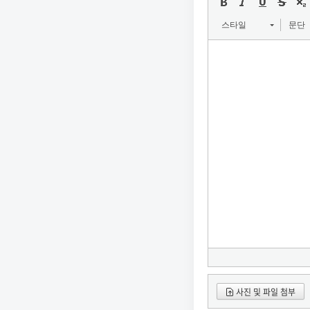
스타일
문단
사진 및 파일 첨부