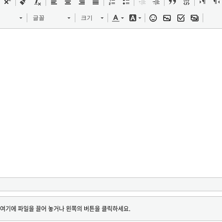
글꼴
크기
여기에 파일을 끌어 놓거나 왼쪽의 버튼을 클릭하세요.