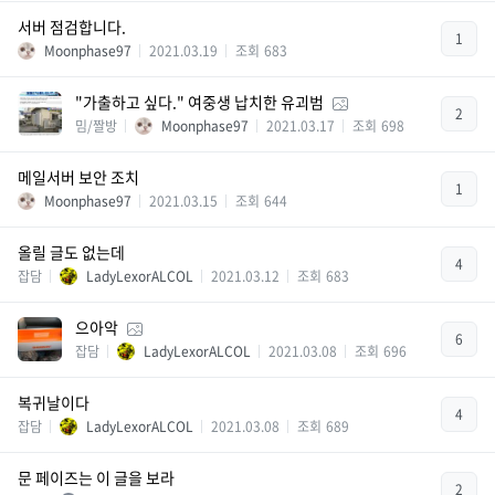
서버 점검합니다.
1
Moonphase97
2021.03.19
조회
683
"가출하고 싶다." 여중생 납치한 유괴범
2
밈/짤방
Moonphase97
2021.03.17
조회
698
메일서버 보안 조치
1
Moonphase97
2021.03.15
조회
644
올릴 글도 없는데
4
잡담
LadyLexorALCOL
2021.03.12
조회
683
으아악
6
잡담
LadyLexorALCOL
2021.03.08
조회
696
복귀날이다
4
잡담
LadyLexorALCOL
2021.03.08
조회
689
문 페이즈는 이 글을 보라
2