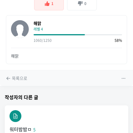
1
0
해맑
레벨 4
1060/1250
58%
해맑
목록으로
작성자의 다른 글
워터밤밤ㅁ
5