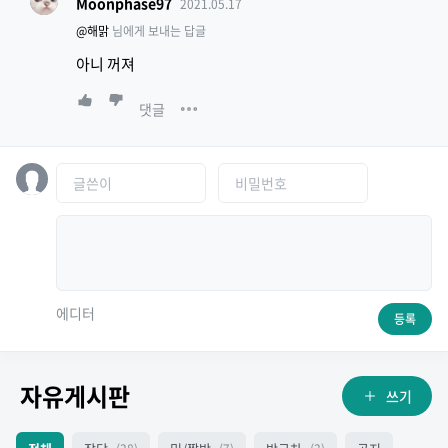
Moonphase97
2021.05.17
@해맑
님에게 보내는 답글
아니 꺼져
댓글
에디터
등록
자유게시판
쓰기