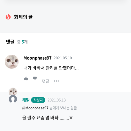
화제의 글
댓글
총
5
개
Moonphase97
2021.05.10
내가 바빠서 관리를 안했더마...
댓글
해맑
작성자
2021.05.13
@Moonphase97
님에게 보내는 답글
울 갤주 요즘 넘 바빠.........ㅠ