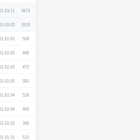
21.03.11
3673
21.03.02
3519
21.02.05
508
21.02.05
449
21.02.05
475
21.02.05
381
21.02.04
526
21.02.04
495
21.02.02
386
21.01.31
515