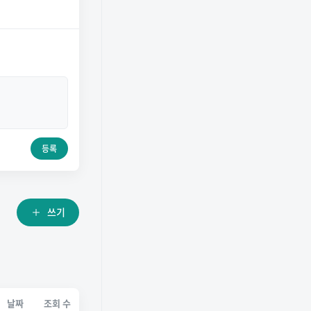
등록
쓰기
날짜
조회 수