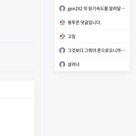
gen2X2 의 읽기속도를 알려달라!!!!! 밍
봉투콘 댓글입니다.
고침
그것보다 그뭐야 폰으로오니까 사이트 좀 이상한데?
살려냐