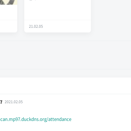
21.02.05
7
2021.02.05
shcan.mp97.duckdns.org/attendance