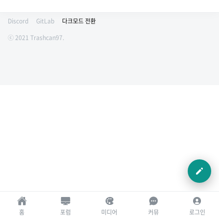
Discord
GitLab
다크모드 전환
ⓒ 2021 Trashcan97.
홈
포럼
미디어
커뮤
로그인