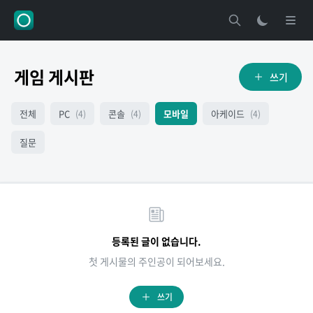
게임 게시판
쓰기
전체
PC
콘솔
모바일
아케이드
(4)
(4)
(4)
질문
등록된 글이 없습니다.
첫 게시물의 주인공이 되어보세요.
쓰기