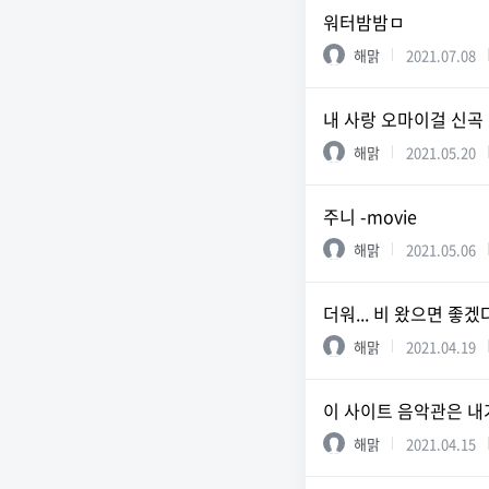
워터밤밤ㅁ
해맑
2021.07.08
내 사랑 오마이걸 신곡
해맑
2021.05.20
주니 -movie
해맑
2021.05.06
더워... 비 왔으면 좋겠
해맑
2021.04.19
이 사이트 음악관은 내
해맑
2021.04.15