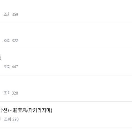
조회
359
조회
322
천
조회
447
조회
328
) - 新宝島(타카라지마)
조회
270