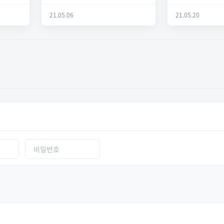
21.05.06
21.05.20