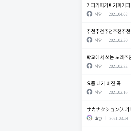
커피커피커피커피커피
해맑
2021.04.08
추천추천추천추천추천
해맑
2021.03.30
학교에서 쓰는 노래추
해맑
2021.03.22
요즘 내가 빠진 곡
해맑
2021.03.16
サカナクション(사카낙션
drgs
2021.03.14