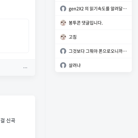
gen2X2 의 읽기속도를 알려달라!!!!! 밍
봉투콘 댓글입니다.
고침
그것보다 그뭐야 폰으로오니까 사이트 좀 이상한데?
살려냐
이걸 신곡