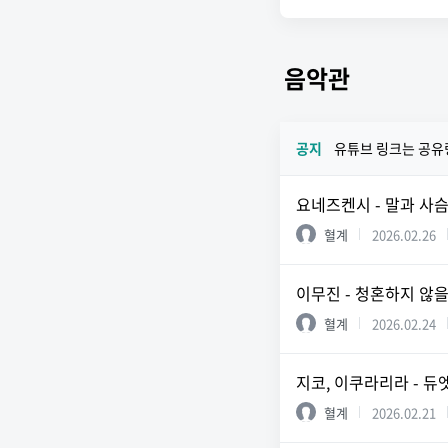
음악관
공지
유튜브 링크는 공유
요네즈켄시 - 말과 사
혈계
2026.02.26
이무진 - 청혼하지 않을
혈계
2026.02.24
지코, 이쿠라리라 - 듀
혈계
2026.02.21