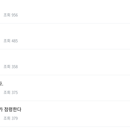
조회
956
조회
485
조회
358
다.
조회
375
가 점령한다
조회
379