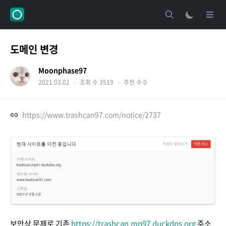
도메인 변경
Moonphase97
2021.03.02
・
조회 수 3519
・
추천 수 0
https://www.trashcan97.com/notice/2737
보안상 문제로 기존
https://trashcan.mp97.duckdns.org
주소