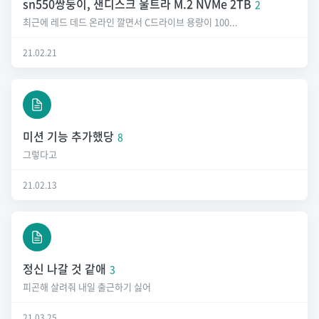
sn550쌍둥이, 샌디스크 울트라 M.2 NVMe 2TB
2
최근에 레드 데드 온라인 깔면서 C드라이브 용량이 100...
21.02.21
미션 기능 추가했당
8
그렇다고
21.02.13
정신 나갈 것 같애
3
피곤해 살려줘 내일 출근하기 싫어
21.03.25