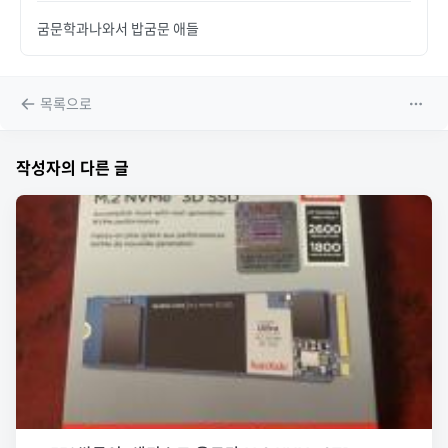
굼문학과나와서 밥굼문 애들
목록으로
작성자의 다른 글