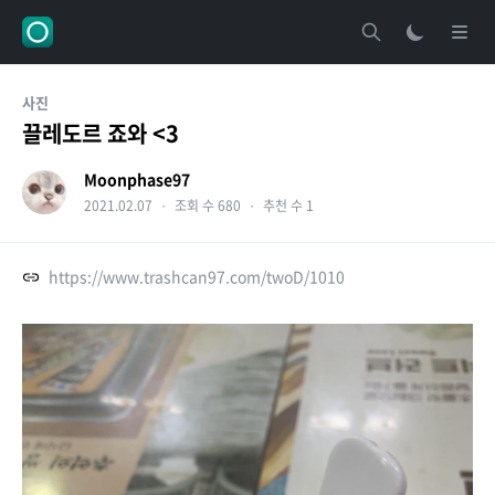
사진
끌레도르 죠와 <3
Moonphase97
2021.02.07
・
조회 수 680
・
추천 수 1
https://www.trashcan97.com/twoD/1010