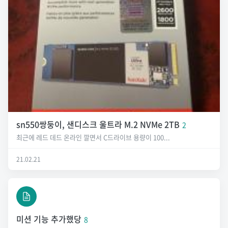
sn550쌍둥이, 샌디스크 울트라 M.2 NVMe 2TB
2
최근에 레드 데드 온라인 깔면서 C드라이브 용량이 100...
21.02.21
미션 기능 추가했당
8