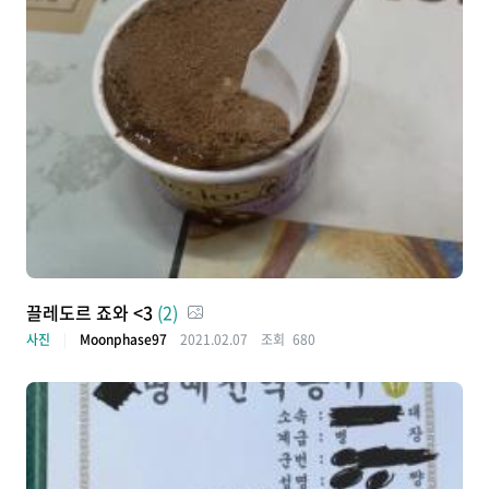
끌레도르 죠와 <3
(2)
사진
Moonphase97
2021.02.07
조회
680