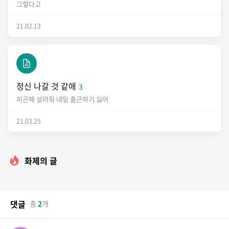
그렇다고
21.02.13
정신 나갈 것 같애
3
피곤해 살려줘 내일 출근하기 싫어
21.03.25
화제의 글
댓글
총
2
개