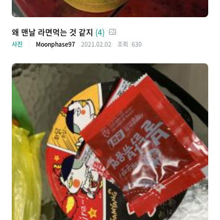
왜 맨날 라면먹는 것 같지
(4)
사진
Moonphase97
2021.02.02
조회
630