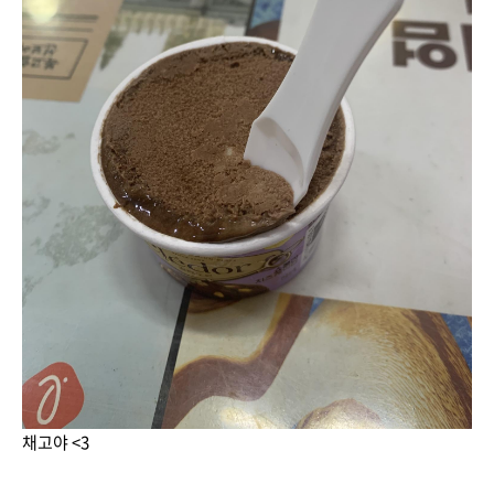
채고야 <3