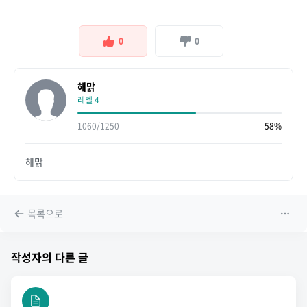
0
0
해맑
레벨 4
1060/1250
58%
해맑
목록으로
작성자의 다른 글