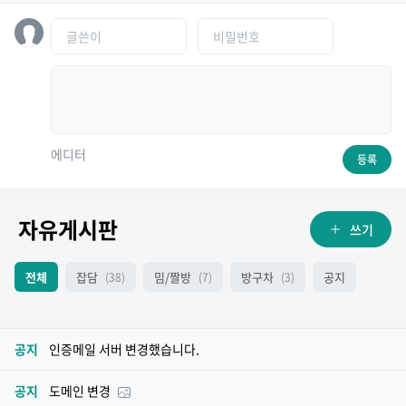
에디터
등록
자유게시판
쓰기
전체
잡담
밈/짤방
방구차
공지
(38)
(7)
(3)
공지
인증메일 서버 변경했습니다.
공지
도메인 변경