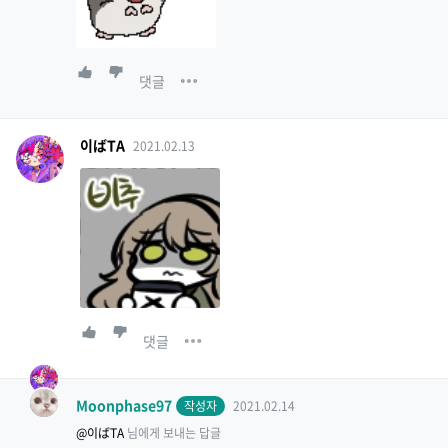
댓글
이ばTA
2021.02.13
댓글
Moonphase97
작성자
2021.02.14
@이ばTA
님에게 보내는 답글