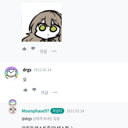
댓글
drgs
2021.02.14
오
댓글
Moonphase97
작성자
2021.02.14
@drgs
님에게 보내는 답글