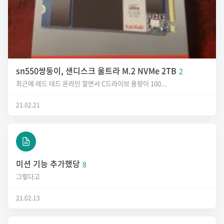
sn550쌍둥이, 샌디스크 울트라 M.2 NVMe 2TB
2
최근에 레드 데드 온라인 깔면서 C드라이브 용량이 100...
21.02.21
미션 기능 추가했당
8
그렇다고
21.02.13