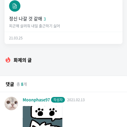
정신 나갈 것 같애
3
피곤해 살려줘 내일 출근하기 싫어
21.03.25
화제의 글
댓글
총
8
개
Moonphase97
작성자
2021.02.13