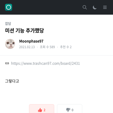
잡담
미션 기능 추가했당
Moonphase97
2021.02.13
・
조회 수 589
・
추천 수 2
https://www.trashcan97.com/board/2431
그렇다고
2
0