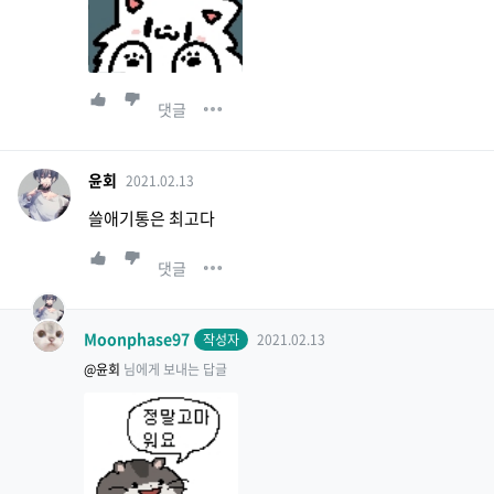
댓글
윤회
2021.02.13
쓸애기통은 최고다
댓글
Moonphase97
작성자
2021.02.13
@윤회
님에게 보내는 답글